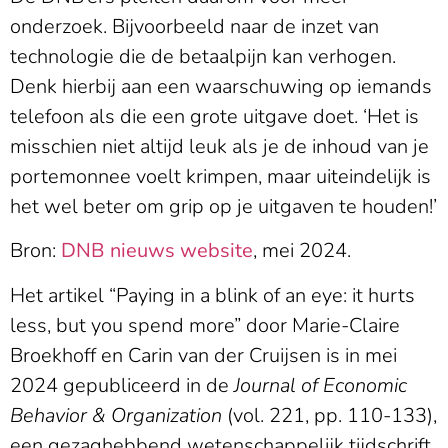
onderzoek. Bijvoorbeeld naar de inzet van
technologie die de betaalpijn kan verhogen.
Denk hierbij aan een waarschuwing op iemands
telefoon als die een grote uitgave doet. ‘Het is
misschien niet altijd leuk als je de inhoud van je
portemonnee voelt krimpen, maar uiteindelijk is
het wel beter om grip op je uitgaven te houden!’
Bron:
DNB nieuws website
, mei 2024.
Het artikel “Paying in a blink of an eye: it hurts
less, but you spend more” door Marie-Claire
Broekhoff en Carin van der Cruijsen is in mei
2024 gepubliceerd in de
Journal of Economic
Behavior & Organization
(vol. 221, pp. 110-133),
een gezaghebbend wetenschappelijk tijdschrift