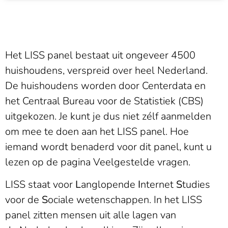
Het LISS panel bestaat uit ongeveer 4500
huishoudens, verspreid over heel Nederland.
De huishoudens worden door Centerdata en
het Centraal Bureau voor de Statistiek (CBS)
uitgekozen. Je kunt je dus niet zélf aanmelden
om mee te doen aan het LISS panel. Hoe
iemand wordt benaderd voor dit panel, kunt u
lezen op de pagina Veelgestelde vragen.
LISS staat voor
L
anglopende
I
nternet
S
tudies
voor de
S
ociale wetenschappen. In het LISS
panel zitten mensen uit alle lagen van