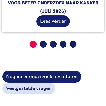
VOOR BETER ONDERZOEK NAAR KANKER
(JULI 2026)
Lees verder
1
2
3
4
5
Nog meer onderzoeksresultaten
Veelgestelde vragen