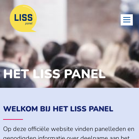
HET LISS PANEL
WELKOM BIJ HET LISS PANEL
Op deze officiële website vinden panelleden en
genodigden informatie over deelname aan het