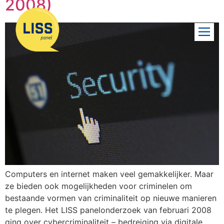
2008)
Computers en internet maken veel gemakkelijker. Maar
ze bieden ook mogelijkheden voor criminelen om
bestaande vormen van criminaliteit op nieuwe manieren
te plegen. Het LISS panelonderzoek van februari 2008
ging over cybercriminaliteit – bedreiging via digitale