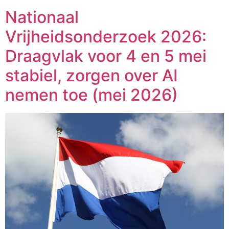
Nationaal
Vrijheidsonderzoek 2026:
Draagvlak voor 4 en 5 mei
stabiel, zorgen over AI
nemen toe (mei 2026)