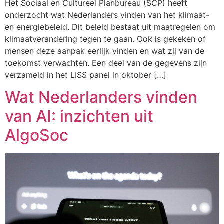
Het Sociaal en Cultureel Planbureau (SCP) heeft
onderzocht wat Nederlanders vinden van het klimaat-
en energiebeleid. Dit beleid bestaat uit maatregelen om
klimaatverandering tegen te gaan. Ook is gekeken of
mensen deze aanpak eerlijk vinden en wat zij van de
toekomst verwachten. Een deel van de gegevens zijn
verzameld in het LISS panel in oktober […]
Wat Nederlanders vinden
van AI: inzichten uit
AlgoSoc