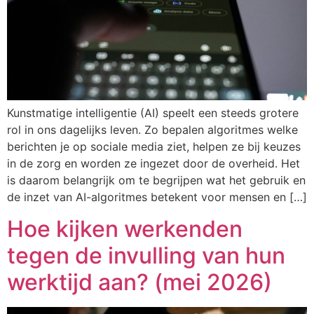
Kunstmatige intelligentie (AI) speelt een steeds grotere
rol in ons dagelijks leven. Zo bepalen algoritmes welke
berichten je op sociale media ziet, helpen ze bij keuzes
in de zorg en worden ze ingezet door de overheid. Het
is daarom belangrijk om te begrijpen wat het gebruik en
de inzet van AI-algoritmes betekent voor mensen en […]
Hoe kijken werkenden
tegen de invulling van hun
werktijd aan? (mei 2026)