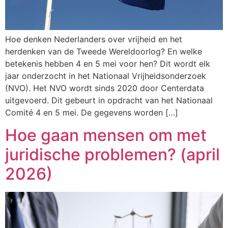
Hoe denken Nederlanders over vrijheid en het
herdenken van de Tweede Wereldoorlog? En welke
betekenis hebben 4 en 5 mei voor hen? Dit wordt elk
jaar onderzocht in het Nationaal Vrijheidsonderzoek
(NVO). Het NVO wordt sinds 2020 door Centerdata
uitgevoerd. Dit gebeurt in opdracht van het Nationaal
Comité 4 en 5 mei. De gegevens worden […]
Hoe gaan mensen om met
juridische problemen? (april
2026)