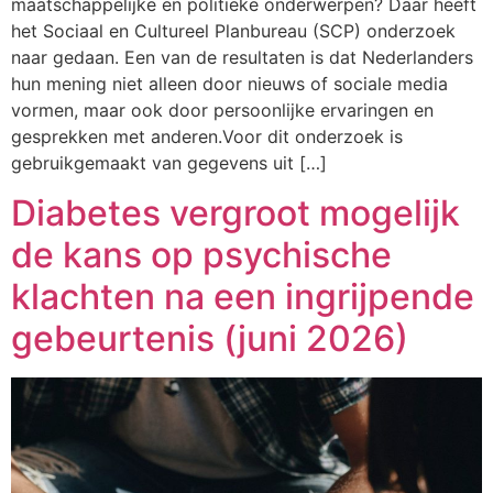
maatschappelijke en politieke onderwerpen? Daar heeft
het Sociaal en Cultureel Planbureau (SCP) onderzoek
naar gedaan. Een van de resultaten is dat Nederlanders
hun mening niet alleen door nieuws of sociale media
vormen, maar ook door persoonlijke ervaringen en
gesprekken met anderen.Voor dit onderzoek is
gebruikgemaakt van gegevens uit […]
Diabetes vergroot mogelijk
de kans op psychische
klachten na een ingrijpende
gebeurtenis (juni 2026)