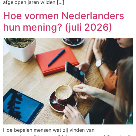
afgelopen jaren wilden […]
Hoe vormen Nederlanders
hun mening? (juli 2026)
Hoe bepalen mensen wat zij vinden van