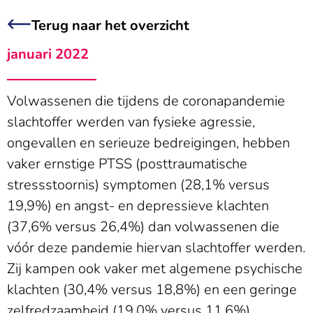
Terug naar het overzicht
januari 2022
Volwassenen die tijdens de coronapandemie
slachtoffer werden van fysieke agressie,
ongevallen en serieuze bedreigingen, hebben
vaker ernstige PTSS (posttraumatische
stressstoornis) symptomen (28,1% versus
19,9%) en angst- en depressieve klachten
(37,6% versus 26,4%) dan volwassenen die
vóór deze pandemie hiervan slachtoffer werden.
Zij kampen ook vaker met algemene psychische
klachten (30,4% versus 18,8%) en een geringe
zelfredzaamheid (19,0% versus 11,6%).