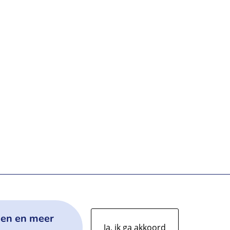
gen en meer
Ja, ik ga akkoord