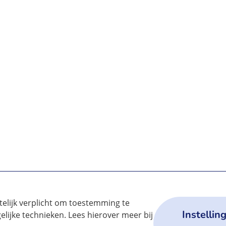
telijk verplicht om toestemming te
Instellin
elijke technieken. Lees hierover meer bij