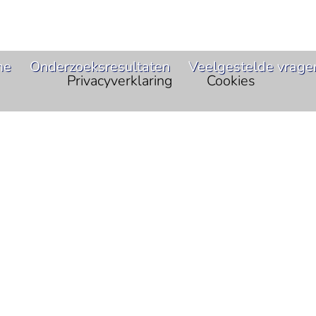
me
Onderzoeksresultaten
Veelgestelde vrage
Privacyverklaring
Cookies