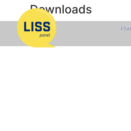
Downloads
Ho