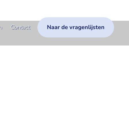
n
Contact
Naar de vragenlijsten