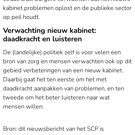
kabinet problemen oplost en de publieke sector
op peil houdt.
Verwachting nieuw kabinet:
daadkracht en luisteren
De (landelijke) politiek zelf is voor velen een
bron van zorg en mensen verwachten ook op dit
gebied verbeteringen van een nieuw kabinet.
Daarbij gaat het ten eerste om het met
daadkracht aanpakken van problemen, en ten
tweede om het beter luisteren naar wat
mensen willen.
Bron: dit nieuwsbericht van het SCP is