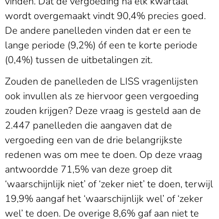
vinden. Dat de vergoeding na elk kwartaal
wordt overgemaakt vindt 90,4% precies goed.
De andere panelleden vinden dat er een te
lange periode (9,2%) óf een te korte periode
(0,4%) tussen de uitbetalingen zit.
Zouden de panelleden de LISS vragenlijsten
ook invullen als ze hiervoor geen vergoeding
zouden krijgen? Deze vraag is gesteld aan de
2.447 panelleden die aangaven dat de
vergoeding een van de drie belangrijkste
redenen was om mee te doen. Op deze vraag
antwoordde 71,5% van deze groep dit
‘waarschijnlijk niet’ of ‘zeker niet’ te doen, terwijl
19,9% aangaf het ‘waarschijnlijk wel’ of ‘zeker
wel’ te doen. De overige 8,6% gaf aan niet te