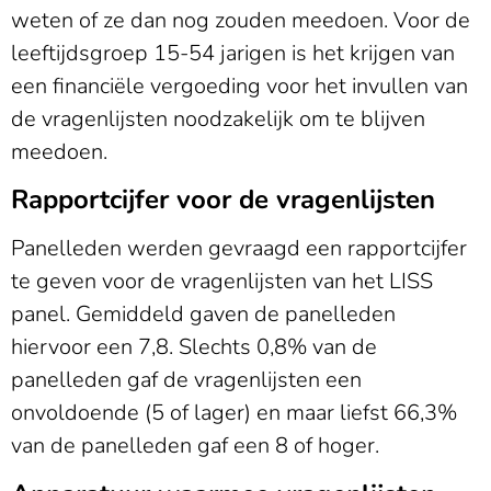
weten of ze dan nog zouden meedoen. Voor de
leeftijdsgroep 15-54 jarigen is het krijgen van
een financiële vergoeding voor het invullen van
de vragenlijsten noodzakelijk om te blijven
meedoen.
Rapportcijfer voor de vragenlijsten
Panelleden werden gevraagd een rapportcijfer
te geven voor de vragenlijsten van het LISS
panel. Gemiddeld gaven de panelleden
hiervoor een 7,8. Slechts 0,8% van de
panelleden gaf de vragenlijsten een
onvoldoende (5 of lager) en maar liefst 66,3%
van de panelleden gaf een 8 of hoger.