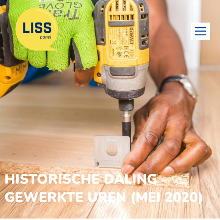
HISTORISCHE DALING
GEWERKTE UREN (MEI 2020)