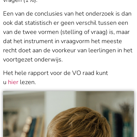
Een van de conclusies van het onderzoek is dan
ook dat statistisch er geen verschil tussen een
van de twee vormen (stelling of vraag) is, maar
dat het instrument in vraagvorm het meeste
recht doet aan de voorkeur van leerlingen in het
voortgezet onderwijs.
Het hele rapport voor de VO raad kunt
u
hier
lezen.