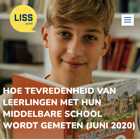
HOE TEVREDENHEID VAN
LEERLINGEN MET HUN
MIDDELBARE SCHOOL
WORDT GEMETEN (JUNI 2020)