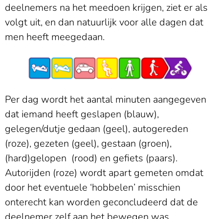
deelnemers na het meedoen krijgen, ziet er als
volgt uit, en dan natuurlijk voor alle dagen dat
men heeft meegedaan.
Per dag wordt het aantal minuten aangegeven
dat iemand heeft geslapen (blauw),
gelegen/dutje gedaan (geel), autogereden
(roze), gezeten (geel), gestaan (groen),
(hard)gelopen (rood) en gefiets (paars).
Autorijden (roze) wordt apart gemeten omdat
door het eventuele ‘hobbelen’ misschien
onterecht kan worden geconcludeerd dat de
deelnemer zelf aan het bewegen was.