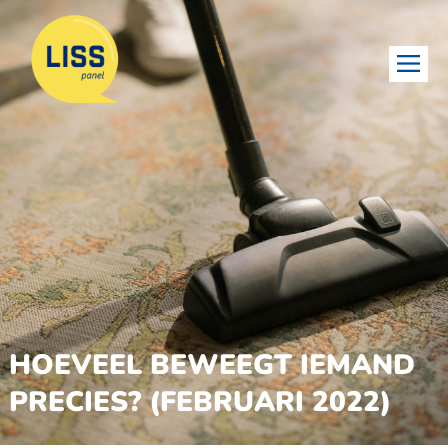
HOEVEEL BEWEEGT IEMAND
PRECIES? (FEBRUARI 2022)