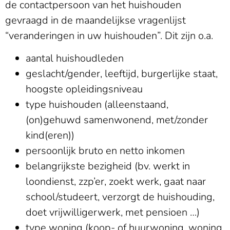
de contactpersoon van het huishouden
gevraagd in de maandelijkse vragenlijst
“veranderingen in uw huishouden”. Dit zijn o.a.
aantal huishoudleden
geslacht/gender, leeftijd, burgerlijke staat,
hoogste opleidingsniveau
type huishouden (alleenstaand,
(on)gehuwd samenwonend, met/zonder
kind(eren))
persoonlijk bruto en netto inkomen
belangrijkste bezigheid (bv. werkt in
loondienst, zzp’er, zoekt werk, gaat naar
school/studeert, verzorgt de huishouding,
doet vrijwilligerwerk, met pensioen …)
type woning (koop- of huurwoning, woning