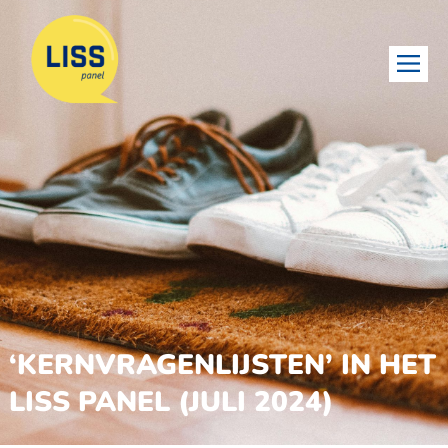
‘KERNVRAGENLIJSTEN’ IN HET
LISS PANEL (JULI 2024)