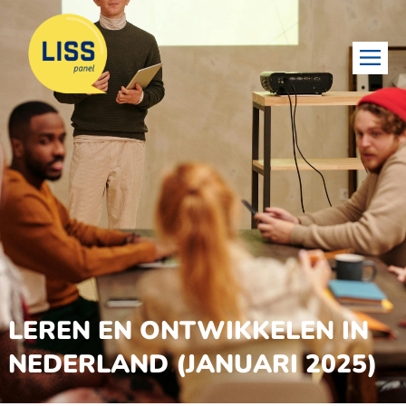
LEREN EN ONTWIKKELEN IN
NEDERLAND (JANUARI 2025)