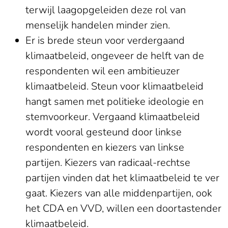
terwijl laagopgeleiden deze rol van
menselijk handelen minder zien.
Er is brede steun voor verdergaand
klimaatbeleid, ongeveer de helft van de
respondenten wil een ambitieuzer
klimaatbeleid. Steun voor klimaatbeleid
hangt samen met politieke ideologie en
stemvoorkeur. Vergaand klimaatbeleid
wordt vooral gesteund door linkse
respondenten en kiezers van linkse
partijen. Kiezers van radicaal-rechtse
partijen vinden dat het klimaatbeleid te ver
gaat. Kiezers van alle middenpartijen, ook
het CDA en VVD, willen een doortastender
klimaatbeleid.