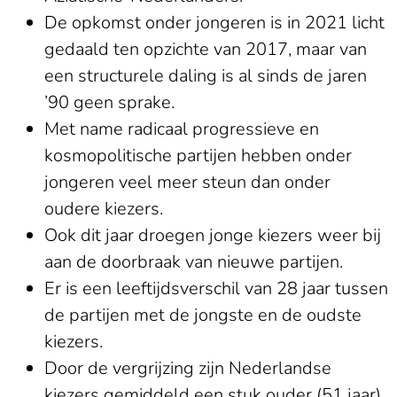
De opkomst onder jongeren is in 2021 licht
gedaald ten opzichte van 2017, maar van
een structurele daling is al sinds de jaren
’90 geen sprake.
Met name radicaal progressieve en
kosmopolitische partijen hebben onder
jongeren veel meer steun dan onder
oudere kiezers.
Ook dit jaar droegen jonge kiezers weer bij
aan de doorbraak van nieuwe partijen.
Er is een leeftijdsverschil van 28 jaar tussen
de partijen met de jongste en de oudste
kiezers.
Door de vergrijzing zijn Nederlandse
kiezers gemiddeld een stuk ouder (51 jaar)