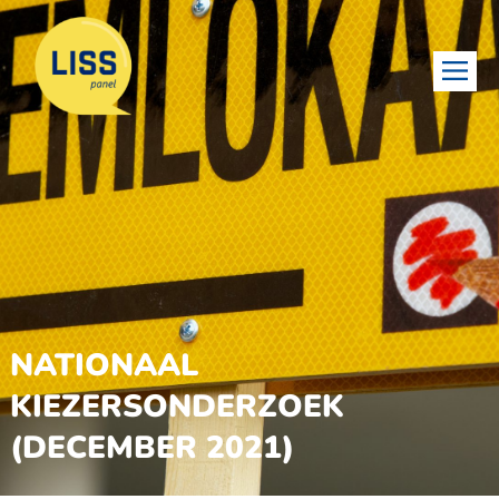
NATIONAAL
KIEZERSONDERZOEK
(DECEMBER 2021)