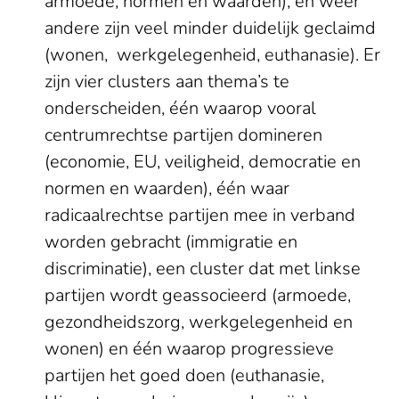
armoede, normen en waarden), en weer
andere zijn veel minder duidelijk geclaimd
(wonen, werkgelegenheid, euthanasie). Er
zijn vier clusters aan thema’s te
onderscheiden, één waarop vooral
centrumrechtse partijen domineren
(economie, EU, veiligheid, democratie en
normen en waarden), één waar
radicaalrechtse partijen mee in verband
worden gebracht (immigratie en
discriminatie), een cluster dat met linkse
partijen wordt geassocieerd (armoede,
gezondheidszorg, werkgelegenheid en
wonen) en één waarop progressieve
partijen het goed doen (euthanasie,