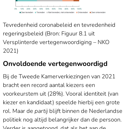
Tevredenheid coronabeleid en tevredenheid
regeringsbeleid (Bron: Figuur 8.1 uit
Versplinterde vertegenwoordiging – NKO
2021)
Onvoldoende vertegenwoordigd
Bij de Tweede Kamerverkiezingen van 2021
bracht een record aantal kiezers een
voorkeurstem uit (28%). Vooral identiteit (van
kiezer en kandidaat) speelde hierbij een grote
rol. Maar de
partij
blijft binnen de Nederlandse
politiek nog altijd belangrijker dan de persoon.
Verder is aangetoond, dat als het aan de