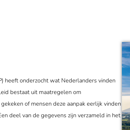
P) heeft onderzocht wat Nederlanders vinden
eleid bestaat uit maatregelen om
s gekeken of mensen deze aanpak eerlijk vinden
Een deel van de gegevens zijn verzameld in het