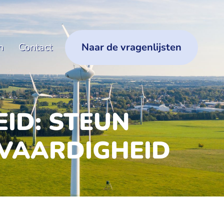
n
Contact
Naar de vragenlijsten
ID: STEUN
TVAARDIGHEID