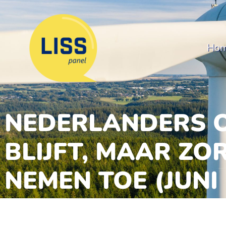
Ho
NEDERLANDERS O
BLIJFT, MAAR Z
NEMEN TOE (JUNI 