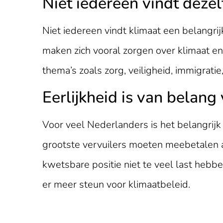
Niet iedereen vindt deze
Niet iedereen vindt klimaat een belangr
maken zich vooral zorgen over klimaat en
thema’s zoals zorg, veiligheid, immigrati
Eerlijkheid is van belang
Voor veel Nederlanders is het belangrijk d
grootste vervuilers moeten meebetalen
kwetsbare positie niet te veel last hebben
er meer steun voor klimaatbeleid.