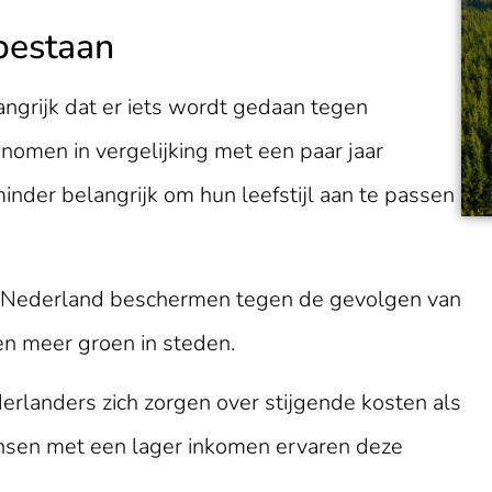
 bestaan
grijk dat er iets wordt gedaan tegen
enomen in vergelijking met een paar jaar
nder belangrijk om hun leefstijl aan te passen
die Nederland beschermen tegen de gevolgen van
en meer groen in steden.
erlanders zich zorgen over stijgende kosten als
ensen met een lager inkomen ervaren deze