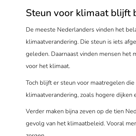
Steun voor klimaat blijft
De meeste Nederlanders vinden het belan
klimaatverandering. Die steun is iets afg
geleden. Daarnaast vinden mensen het mi
voor het klimaat.
Toch blijft er steun voor maatregelen 
klimaatverandering, zoals hogere dijken 
Verder maken bijna zeven op de tien Ned
gevolg van het klimaatbeleid. Vooral m
zorgen.