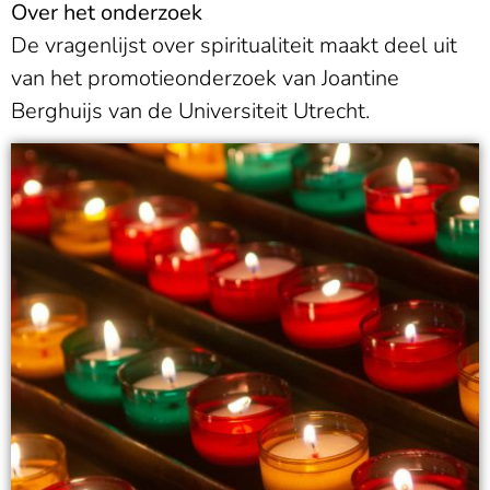
Over het onderzoek
De vragenlijst over spiritualiteit maakt deel uit
van het promotieonderzoek van Joantine
Berghuijs van de Universiteit Utrecht.