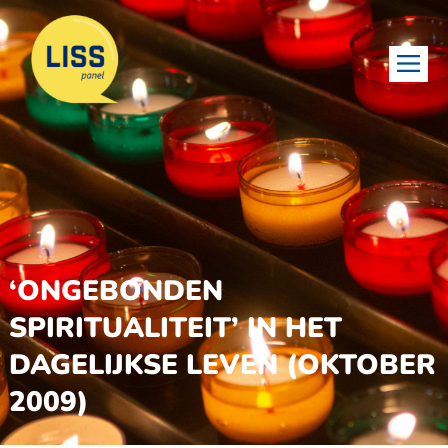
‘ONGEBONDEN
SPIRITUALITEIT’ IN HET
DAGELIJKSE LEVEN (OKTOBER
2009)