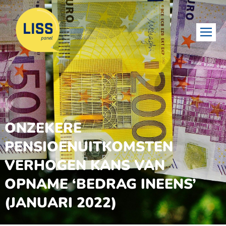
ONZEKERE
PENSIOENUITKOMSTEN
VERHOGEN KANS VAN
OPNAME ‘BEDRAG INEENS’
(JANUARI 2022)