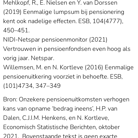
Mehlkopf, R., E. Nielsen en Y. van Dorssen
(2019) Eenmalige lumpsum bij pensionering
kent ook nadelige effecten. ESB, 104(4777),
450–451.
NIDI­-Netspar pensioenmonitor (2021)
Vertrouwen in pensioenfondsen even hoog als
vorig jaar. Netspar.
Willemsen, M. en N. Kortleve (2016) Eenmalige
pensioenuitkering voorziet in behoefte. ESB,
(101)4734, 347–349
Bron: Onzekere pensioenuitkomsten verhogen
kans van opname ‘bedrag ineens’, H.P. van
Dalen, C.J.I.M. Henkens, en N. Kortleve,
Economisch Statistische Berichten, oktober
2021. Bovenstaande tekst is geen exacte