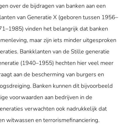
ngen over de bijdragen van banken aan een
klanten van Generatie X (geboren tussen 1956–
71–1985) vinden het belangrijk dat banken
menleving, maar zijn iets minder uitgesproken
raties. Bankklanten van de Stille generatie
neratie (1940–1955) hechten hier veel meer
raagt aan de bescherming van burgers en
rlogsdreiging. Banken kunnen dit bijvoorbeeld
tige voorwaarden aan bedrijven in de
eneraties verwachten ook nadrukkelijk dat
 witwassen en terrorismefinanciering.