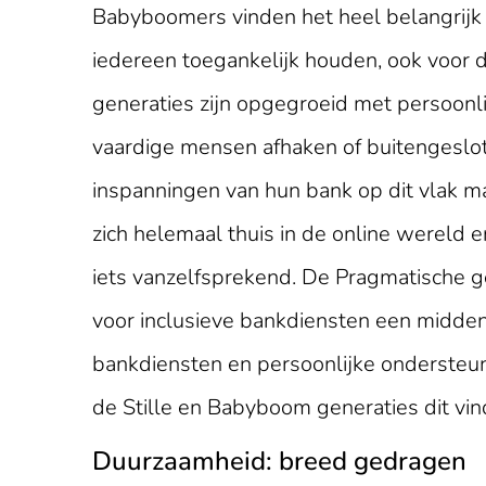
Babyboomers vinden het heel belangrijk 
iedereen toegankelijk houden, ook voor d
generaties zijn opgegroeid met persoonlij
vaardige mensen afhaken of buitengeslot
inspanningen van hun bank op dit vlak m
zich helemaal thuis in de online wereld en 
iets vanzelfsprekend. De Pragmatische 
voor inclusieve bankdiensten een middenpo
bankdiensten en persoonlijke ondersteun
de Stille en Babyboom generaties dit vin
Duurzaamheid: breed gedragen