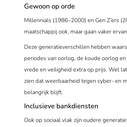
Gewoon op orde
Millennials (1986–2000) en Gen Z’ers (
maatschappij ook, maar gaan vaker ervan 
Deze generatieverschillen hebben waarsc
periodes van oorlog, de koude oorlog en f
vrede en veiligheid extra op prijs. Wel l
zien dat weerbaarheid tegen cyber- en mi
belangrijk blijft.
Inclusieve bankdiensten
Ook op sociaal vlak zijn oudere generati