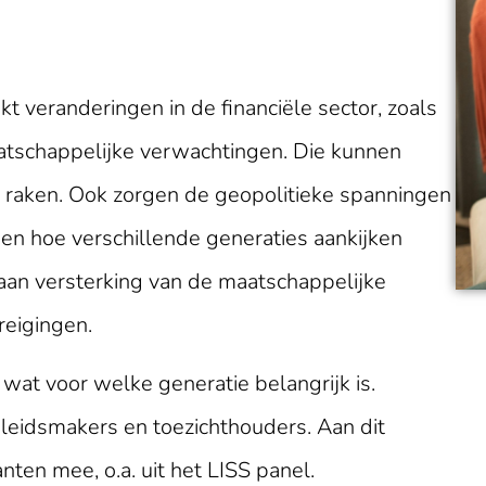
veranderingen in de financiële sector, zoals
atschappelijke verwachtingen. Die kunnen
s raken. Ook zorgen de geopolitieke spanningen
ijgen hoe verschillende generaties aankijken
 aan versterking van de maatschappelijke
reigingen.
wat voor welke generatie belangrijk is.
beleidsmakers en toezichthouders. Aan dit
en mee, o.a. uit het LISS panel.