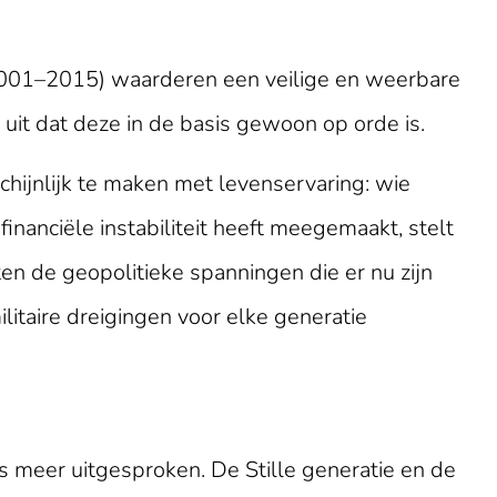
2001–2015) waarderen een veilige en weerbare
uit dat deze in de basis gewoon op orde is.
hijnlijk te maken met levenservaring: wie
inanciële instabiliteit heeft meegemaakt, stelt
aten de geopolitieke spanningen die er nu zijn
litaire dreigingen voor elke generatie
es meer uitgesproken. De Stille generatie en de