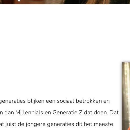
eneraties blijken een sociaal betrokken en
 dan Millennials en Generatie Z dat doen. Dat
t juist de jongere generaties dit het meeste