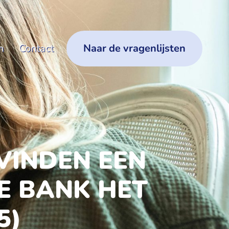
n
Contact
Naar de vragenlijsten
VINDEN EEN
E BANK HET
5)