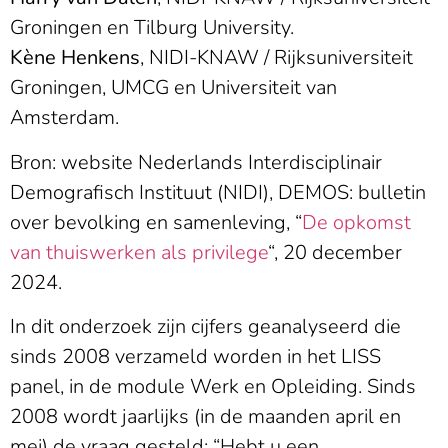
Groningen en Tilburg University.
Kène Henkens
, NIDI-KNAW / Rijksuniversiteit
Groningen, UMCG en Universiteit van
Amsterdam.
Bron: website Nederlands Interdisciplinair
Demografisch Instituut (NIDI), DEMOS: bulletin
over bevolking en samenleving, “
De opkomst
van thuiswerken als privilege
“, 20 december
2024.
In dit onderzoek zijn cijfers geanalyseerd die
sinds 2008 verzameld worden in het LISS
panel, in de module Werk en Opleiding. Sinds
2008 wordt jaarlijks (in de maanden april en
mei) de vraag gesteld: “Hebt u een