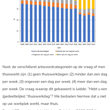
Noot: de verschillend antwoordcategorieën op de vraag of men
thuiswerkt zijn: (1) geen thuiswerkdagen; (2) minder dan een dag
per week, (3) ongeveer een dag per week; (4) meer dan een dag
per week. De vraag waarop dit gebaseerd is luidde: “Hebt u een
(gedeeltelijke) “thuiswerkdag”? We bedoelen hiermee dat u niet
op uw werkplek werkt, maar thuis.