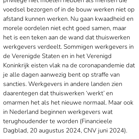
privilege niet moeten hebben als mensen die
voedsel bezorgen of in de bouw werken niet op
afstand kunnen werken. Nu gaan kwaadheid en
morele oordelen niet echt goed samen, maar
het is een teken aan de wand dat thuiswerken
werkgevers verdeelt. Sommigen werkgevers in
de Verenigde Staten en in het Verenigd
Koninkrijk eisten vlak na de coronapandemie dat
je alle dagen aanwezig bent op straffe van
sancties. Werkgevers in andere landen zien
daarentegen dat thuiswerken ‘werkt’ en
omarmen het als het nieuwe normaal. Maar ook
in Nederland beginnen werkgevers wat
terughoudender te worden (Financieele
Dagblad, 20 augustus 2024, CNV juni 2024).