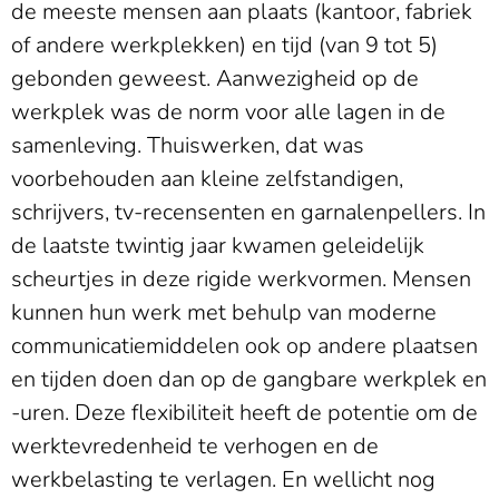
de meeste mensen aan plaats (kantoor, fabriek
of andere werkplekken) en tijd (van 9 tot 5)
gebonden geweest. Aanwezigheid op de
werkplek was de norm voor alle lagen in de
samenleving. Thuiswerken, dat was
voorbehouden aan kleine zelfstandigen,
schrijvers, tv-recensenten en garnalenpellers. In
de laatste twintig jaar kwamen geleidelijk
scheurtjes in deze rigide werkvormen. Mensen
kunnen hun werk met behulp van moderne
communicatiemiddelen ook op andere plaatsen
en tijden doen dan op de gangbare werkplek en
-uren. Deze flexibiliteit heeft de potentie om de
werktevredenheid te verhogen en de
werkbelasting te verlagen. En wellicht nog