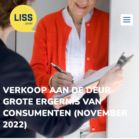
VERKOOP AAN DE DEUR
GROTE ERGERNIS VAN
CONSUMENTEN (NOVEMBER
2022)