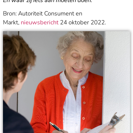
En waar zij iets aan moeten doen.
Bron: Autoriteit Consument en
Markt,
nieuwsbericht
24 oktober 2022.