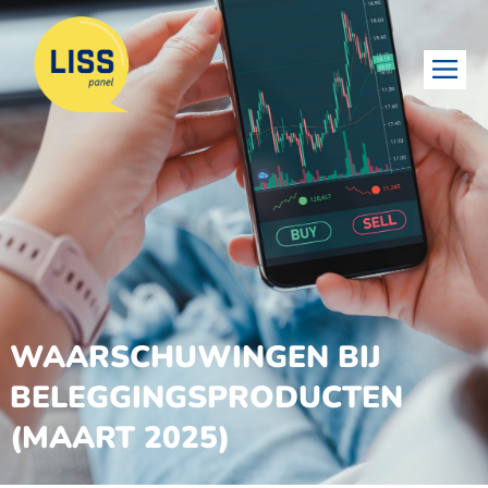
WAARSCHUWINGEN BIJ
BELEGGINGSPRODUCTEN
(MAART 2025)