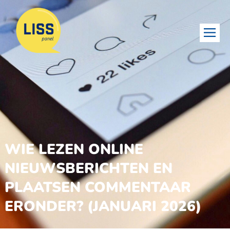
WIE LEZEN ONLINE
NIEUWSBERICHTEN EN
PLAATSEN COMMENTAAR
ERONDER? (JANUARI 2026)