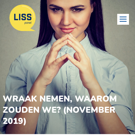
WRAAK NEMEN, WAAROM
ZOUDEN WE? (NOVEMBER
2019)