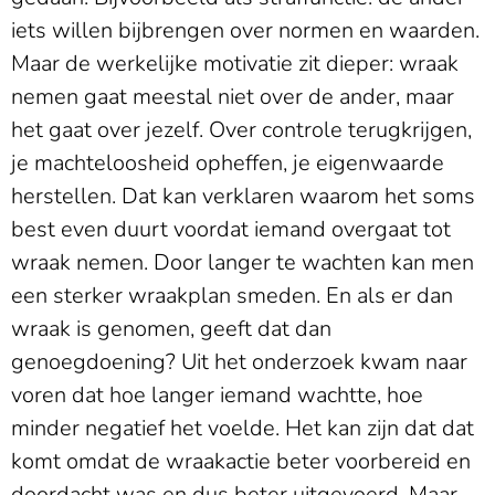
iets willen bijbrengen over normen en waarden.
Maar de werkelijke motivatie zit dieper: wraak
nemen gaat meestal niet over de ander, maar
het gaat over jezelf. Over controle terugkrijgen,
je machteloosheid opheffen, je eigenwaarde
herstellen. Dat kan verklaren waarom het soms
best even duurt voordat iemand overgaat tot
wraak nemen. Door langer te wachten kan men
een sterker wraakplan smeden. En als er dan
wraak is genomen, geeft dat dan
genoegdoening? Uit het onderzoek kwam naar
voren dat hoe langer iemand wachtte, hoe
minder negatief het voelde. Het kan zijn dat dat
komt omdat de wraakactie beter voorbereid en
doordacht was en dus beter uitgevoerd. Maar