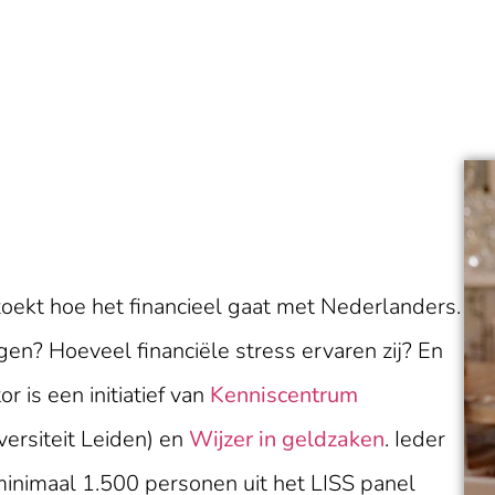
ekt hoe het financieel gaat met Nederlanders.
en? Hoeveel financiële stress ervaren zij? En
r is een initiatief van
Kenniscentrum
versiteit Leiden) en
Wijzer in geldzaken
. Ieder
inimaal 1.500 personen uit het LISS panel