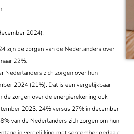
n.
 (december 2024):
 zijn de zorgen van de Nederlanders over
 naar 22%.
 Nederlanders zich zorgen over hun
mber 2024 (21%). Dat is een vergelijkbaar
oen de zorgen over de energierekening ook
ptember 2023: 24% versus 27% in december
8% van de Nederlanders zich zorgen om hun
entage in vergelijking met september gedaald