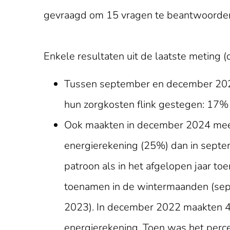
gevraagd om 15 vragen te beantwoorde
Enkele resultaten uit de laatste meting
Tussen september en december 2024
hun zorgkosten flink gestegen: 17%
Ook maakten in december 2024 meer
energierekening (25%) dan in septe
patroon als in het afgelopen jaar t
toenamen in de wintermaanden (se
2023). In december 2022 maakten 4
energierekening. Toen was het perc