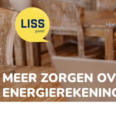
Ho
MEER ZORGEN OV
ENERGIEREKENING