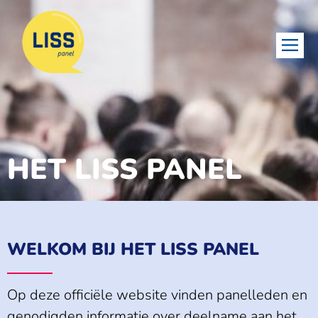
HET LISS PANEL
WELKOM BIJ HET LISS PANEL
Op deze officiële website vinden panelleden en
genodigden informatie over deelname aan het