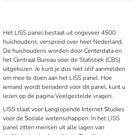
Het LISS panel bestaat uit ongeveer 4500
huishoudens, verspreid over heel Nederland.
De huishoudens worden door Centerdata en
het Centraal Bureau voor de Statistiek (CBS)
uitgekozen. Je kunt je dus niet zélf aanmelden
om mee te doen aan het LISS panel. Hoe
iemand wordt benaderd voor dit panel, kunt u
lezen op de pagina Veelgestelde vragen.
LISS staat voor
L
anglopende
I
nternet
S
tudies
voor de
S
ociale wetenschappen. In het LISS
panel zitten mensen uit alle lagen van