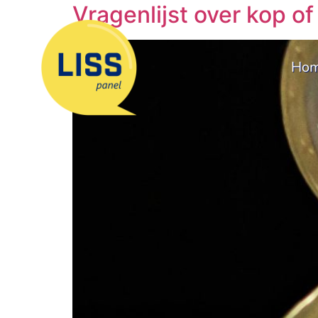
Vragenlijst over kop 
Ho