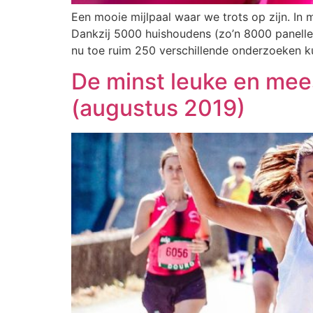
Een mooie mijlpaal waar we trots op zijn. In
Dankzij 5000 huishoudens (zo’n 8000 panelled
nu toe ruim 250 verschillende onderzoeken 
De minst leuke en mee
(augustus 2019)