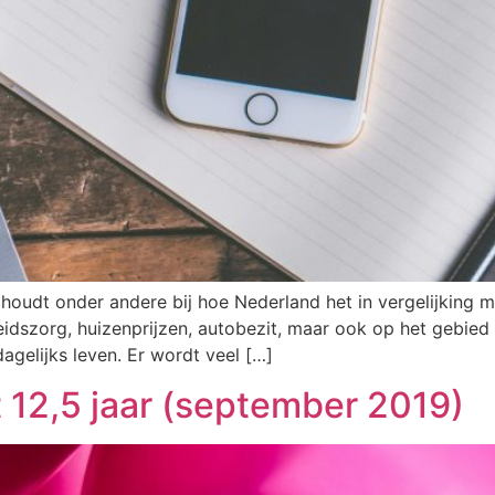
 houdt onder andere bij hoe Nederland het in vergelijking
dszorg, huizenprijzen, autobezit, maar ook op het gebied 
dagelijks leven. Er wordt veel […]
 12,5 jaar (september 2019)