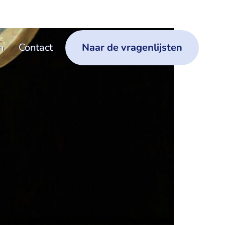
n
Contact
Naar de vragenlijsten