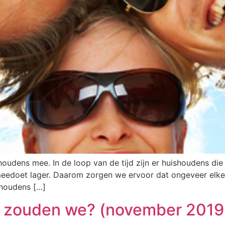
udens mee. In de loop van de tijd zijn er huishoudens die 
eedoet lager. Daarom zorgen we ervoor dat ongeveer elke 
shoudens […]
 zouden we? (november 2019