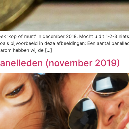
k ‘kop of munt’ in december 2018. Mocht u dit 1-2-3 niets
als bijvoorbeeld in deze afbeeldingen: Een aantal panelle
arom hebben wij de […]
panelleden (november 2019)