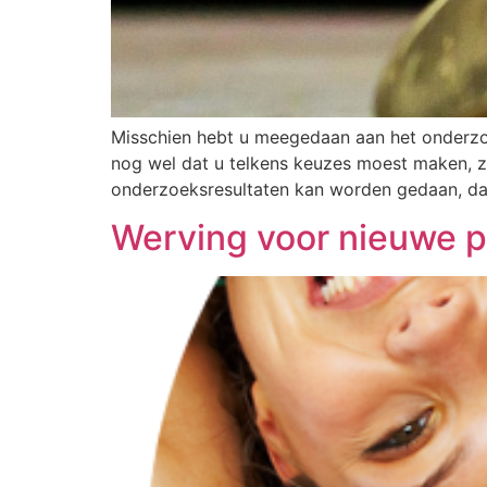
Misschien hebt u meegedaan aan het onderzoe
nog wel dat u telkens keuzes moest maken, zo
onderzoeksresultaten kan worden gedaan, da
Werving voor nieuwe 