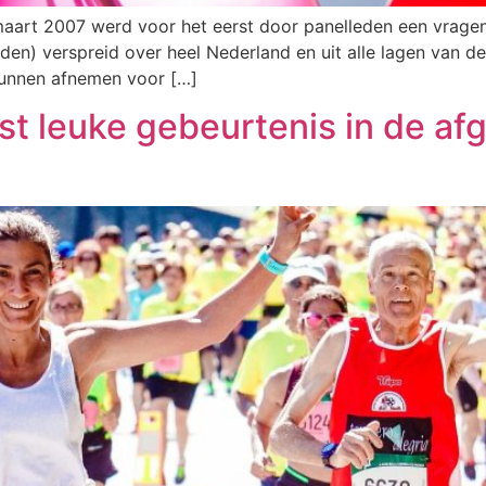
 maart 2007 werd voor het eerst door panelleden een vragen
en) verspreid over heel Nederland en uit alle lagen van de
kunnen afnemen voor […]
st leuke gebeurtenis in de a