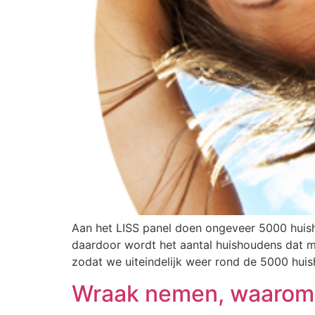
Aan het LISS panel doen ongeveer 5000 huisho
daardoor wordt het aantal huishoudens dat m
zodat we uiteindelijk weer rond de 5000 hui
Wraak nemen, waarom