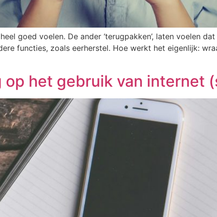
eel goed voelen. De ander ‘terugpakken’, laten voelen dat 
dere functies, zoals eerherstel. Hoe werkt het eigenlijk: wr
 op het gebruik van internet