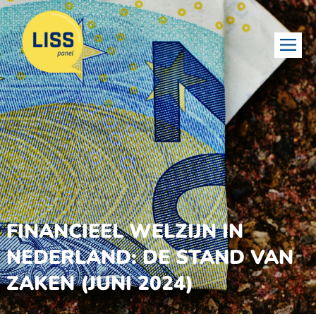
FINANCIEEL WELZIJN IN
NEDERLAND: DE STAND VAN
ZAKEN (JUNI 2024)