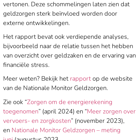
vertonen. Deze schommelingen laten zien dat
geldzorgen sterk beïnvloed worden door
externe ontwikkelingen.
Het rapport bevat ook verdiepende analyses,
bijvoorbeeld naar de relatie tussen het hebben
van overzicht over geldzaken en de ervaring van
financiële stress.
Meer weten? Bekijk het
rapport
op de website
van de Nationale Monitor Geldzorgen.
Zie ook “
Zorgen om de energierekening
toegenomen
” (april 2024) en “
Meer zorgen over
vervoers- en zorgkosten
” (november 2023),
en
Nationale Monitor Geldzorgen – meting
juni
(augustus 2023.