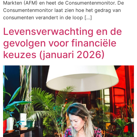
Markten (AFM) en heet de Consumentenmonitor. De
Consumentenmonitor laat zien hoe het gedrag van
consumenten verandert in de loop […]
Levensverwachting en de
gevolgen voor financiële
keuzes (januari 2026)