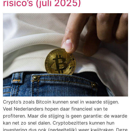
risico’s (juli 2025)
Crypto’s zoals Bitcoin kunnen snel in waarde stijgen.
Veel Nederlanders hopen daar financieel van te
profiteren. Maar die stijging is geen garantie: de waarde
kan net zo snel dalen. Cryptobezitters kunnen hun
investering dus ook (gedeeltelijk) weer kwijtraken. Deze