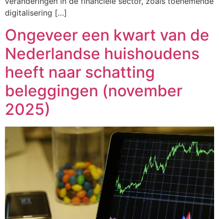
veranderingen in de financiële sector, zoals toenemende
digitalisering […]
Ongeveer een kwart van de
Nederlandse huishoudens
heeft naar schatting
beleggingen (november
2025)