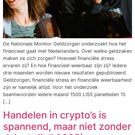
De Nationale Monitor Geldzorgen onderzoekt hoe het
financieel gaat met Nederlanders. Over welke geldzaken
maken ze zich zorgen? Hoeveel financiële stress
ervaren zij? En hoe financieel weerbaar zijn zij? Iedere
drie maanden worden nieuwe resultaten gepubliceerd.
Geldzorgen, financiële stress en financiële weerbaarheid
zijn er namelijk altijd. Voor het onderzoek
beantwoorden iedere maand 1500 LISS panelleden 15
[…]
Handelen in crypto’s is
spannend, maar niet zonder