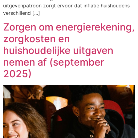
uitgevenpatroon zorgt ervoor dat inflatie huishoudens
verschillend […]
Zorgen om energierekening,
zorgkosten en
huishoudelijke uitgaven
nemen af (september
2025)